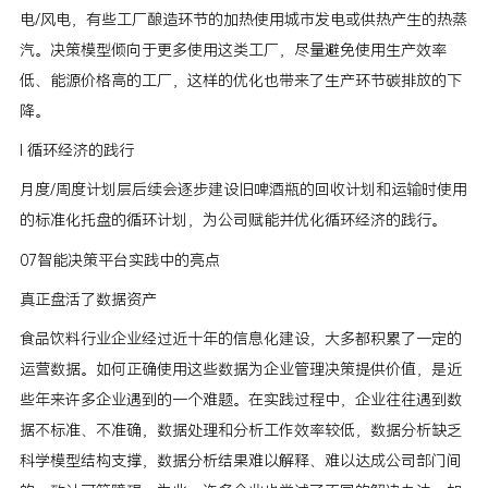
电/风电，有些工厂酿造环节的加热使用城市发电或供热产生的热蒸
汽。决策模型倾向于更多使用这类工厂，尽量避免使用生产效率
低、能源价格高的工厂，这样的优化也带来了生产环节碳排放的下
降。
l 循环经济的践行
月度/周度计划层后续会逐步建设旧啤酒瓶的回收计划和运输时使用
的标准化托盘的循环计划，为公司赋能并优化循环经济的践行。
07智能决策平台实践中的亮点
真正盘活了数据资产
食品饮料行业企业经过近十年的信息化建设，大多都积累了一定的
运营数据。如何正确使用这些数据为企业管理决策提供价值，是近
些年来许多企业遇到的一个难题。在实践过程中，企业往往遇到数
据不标准、不准确，数据处理和分析工作效率较低，数据分析缺乏
科学模型结构支撑，数据分析结果难以解释、难以达成公司部门间