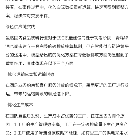
接着，在事件过程中，代入实际数据重新运算，快速可得到调整方
案，稳步应对突发事件。
绿色供应链实践
虽然国内食品饮料行业对于ESG职能建设尚处于初期阶段，青岛啤
酒也尚未建立一套完整的碳排放核算机制，但在智能供应链决策平
台的运用中，模型给出的的优化方案在降低碳排放方面仍是起到了
重要作用。具体体现在以下三个方面：
l 优化运输成本和运输时效
在满足业务约束和客户服务时效的情况下，采用更近的工厂进行发
运，带来的运输阶段的碳足迹下降。
l 优化生产成本
在团队复盘后发现，生产成本占优势的工厂，往往是因为两个原
因：1.工厂的生产管理效率高，工厂在一定碳排放量下生产更多产
品；2.工厂使用了清洁能源或循环能源，如有些工厂的供电采用水