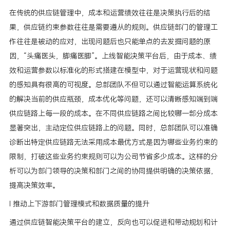
在传统的供应链管理中，成本和运营绩效往往是决策执行后的结
果，供应链约束参数往往是需要遵从的规则。供应链部门的管理工
作往往是被动的应对，出现问题后也只能单点的去发掘问题的原
因，“头痛医头，脚痛医脚”。上线智能决策平台后，由于成本、绩
效和运营参数以标准化的形式搭建在模型中，对于运营现状和问题
的感知具有很高的可视度。总部团队不但可以通过智能运算系统化
的解决当前的供应瓶颈，成本优化等问题，还可以清晰感知端到端
供应链路上每一段的成本。在不同供应链路之间比较哪一部分成本
显著突出，主动定位供应链路上的问题。同时，总部团队可以准确
诊断出特定供应链路无法采用成本最优方式是因为哪些业务约束的
限制，打破这些业务约束规则可以为公司节省多少成本。这样的分
析可以为部门领导的决策和部门之间的协同提供明确的决策依据，
提高决策效率。
l 推动上下游部门管理模式和数据质量的提升
通过供应链智能决策平台的建立，反向也可以促进和带动规划和计