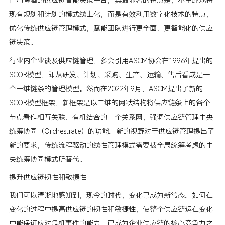
青岛啤酒的供应链智能决策平台，其最显著的特点是，不单纯地将
现有规划和计划的模式线上化，而是有效利用数字化技术的特点，
优化传统供应链管理模式，赋能团队进行更全面、更智能化的供应
链决策。
行业内企业谈及供应链管理，多会引用ASCM协会在1996年提出的
SCOR模型，即从研发、计划、采购、生产、运输、售后看成是一
个一维链条的管理模型。然而在2022年9月，ASCM提出了新的
SCOR模型框架，新框架是以二维的网状结构将供应链条上的各个
节点看作相互关联、有机结合的一个关系网，强调供应链管理中央
统筹协同（Orchestrate）的功能。新的视野对于供应链管理提出了
新的要求，传统流程驱动的线性管理模式需要被全局统筹考虑的中
央统筹协同模式所替代。
提升供应链韧性和敏捷性
我们可以清晰地感知到，现今的时代，变化已成为新常态。如何在
变化的过程中提高供应链的韧性和敏捷性，使整个供应链运在变化
中能保证应对危机事件的能力，已成为企业供应链的核心竞争力之