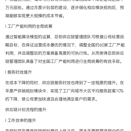
万元级别。通过月度计划层的建设，逐步细化相应模块规则后，预
期能够实现更大规模的成本节省。
l 工厂产能利用的全局统筹
通过智能算法模型的运算，总部供应链管理团队可根据公司经营战
略目标，在保证运营成本最优的情况下，调整全国约60家工厂产能
利用，并且调整后的方案具备高度的可执行性。从而使得总部供应
链管理团队具备了对全国工厂产能利用进行全局统筹的有效手段。
l 服务时效提升
在成本下降的同时，供应链服务时效也得到了一定程度的提升。在
年度产供销规划模块中，实现了工厂向城市大区平均服务距离10%
的下降，使公司更加快速且合理地满足客户的需求。
供应链计划流程的提升
l 工作效率的提升
在规划层年度产供销规划模块上线之前，原本年度预算流程中供应