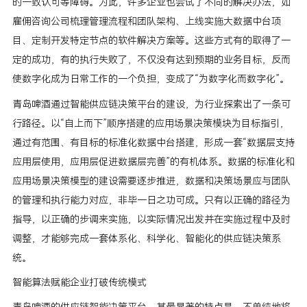
的一致认可等障碍。为此，许多企业也尝试了不同的解决办法，如
雇佣咨询公司梳理管理流程和团队架构、上线实施大数据中台项
目、定制开发特定节点的软件解决方案等。这些方式有的取得了一
定的成功，有的执行失败了，不仅没有达到预期的业务目标，反而
使数字化成为日常工作的一个负担，变成了“为数字化而数字化”。
青岛啤酒通过智能供应链决策平台的建设，为行业探索出了一条可
行路径。以“自上而下”顺序搭建的应用场景决策模块为目标指引，
通过有范围、有目标的标准化数据中台搭建，形成一套“数据层支持
应用层使用，应用层促进数据层完善”的有机体系。数据的标准化和
应用场景决策模型的建设需要逐步推进，数据和决策场景应与团队
的管理和执行能力对应，非毕一日之功可成。只有以正确的路径为
指导，以正确的步调来实施，以实际情况出发并在实施过程中及时
调整，才能够完成一套体系化、科学化、智能化的供应链决策系
统。
智能算法赋能企业打破传统模式