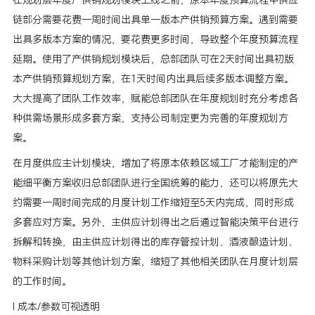
链部分需要花费一周时间出具单一版本产供销预算方案。遇到需要
出具多版本方案的情况，要花费更多时间，导致整个年度预算流程
延期。使用了产供销规划模块后，总部团队可在2天时间出具初版
本产供销预算规划方案，在1天时间内出具后续多版本调整方案。
大大提高了团队工作效率，赋能总部团队在年度规划时充分考虑各
种供需场景形成多套方案，支持公司制定更为完善的年度规划方
案。
在月度供应主计划模块，增加了将原本依赖区域工厂才能制定的产
能细平衡方案收归总部团队进行全国统筹的能力，还可以将原先大
约需要一周时间完成的月度计划工作缩短至5天内完成，同时形成
多套应对方案。另外，主供应计划得出之后通过智能决策平台进行
拆解和转换，由主供应计划得出的库存管控计划、酒液酿造计划、
物料采购计划等其他计划方案，缩短了其他相关团队在月度计划层
的工作时间。
l 成本/参数可视透明