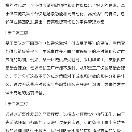
样的时代对于企业供应链的敏捷性和韧性都提出了极大的要求。基
于供应链决策平台快速场景功能和高自动化、高灵活性的特点。总
部供应链团队发展出一套高敏捷高韧性的事件管理方案：
l 事件发生前
基于团队对不同事件（如需求激增、供应受阻等）的评估，利用智
能供应链决策平台，生成事件在不同严重程度下的应对策略和对供
应链的影响。例如，某一区域供应受阻时，采用哪些工厂支援供应
是最合理的；需求增长工厂产能不足时，从哪些工厂调拨是最合理
的。同时分析这些不同的应对策略对于成本和时效的影响分别是什
么。通过将这些应对预案与各职能团队充分进行沟通，为事件发生
做出充足的提前准备。
l 事件发生时
通过判断事件发展的严重程度，选择应对预案安排执行工作。由于
先前就预案与各职能团队进行过充分沟通，可避免由于事出突然导
致的管理团队忙于救火，执行团队无明确的应对指导方案的问题。