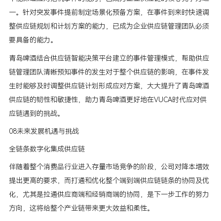
一。针对突发事件提前制定场景化预备方案，在事件到来时快速调
整供应链规划和计划方案的能力，已成为企业供应链管理团队必须
要具备的能力。
青岛啤酒结合供应链智能决策平台建立的事件管理模式，帮助供应
链管理团队清晰预知事件的发生对于整个供应链的影响，在事件发
生时能够及时调整供应链计划形成应对方案，大大提升了青岛啤酒
供应链的韧性和敏捷性，助力青岛啤酒更好地在VUCA时代应对供
应链遇到的挑战。
08未来发展机遇与挑战
全链条数字化集成供应链
伴随着整个消费品行业进入存量市场竞争的阶段，公司对降本增效
提出更高的要求，而打通和优化整个端到端供应链链条的协同及优
化，尤其是拉通供应商端和经销商端的协同，是下一步工作的努力
方向，这将给整个产业链带来更大效益和柔性。