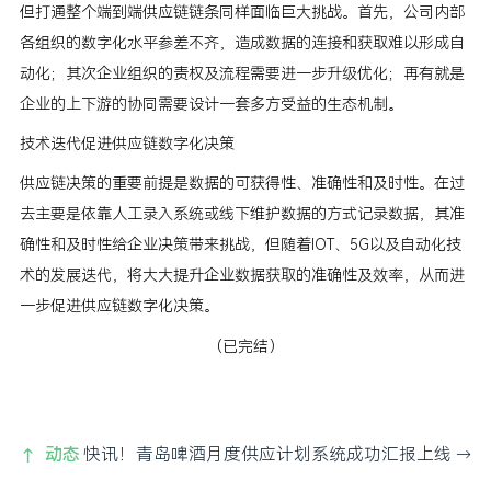
但打通整个端到端供应链链条同样面临巨大挑战。首先，公司内部
各组织的数字化水平参差不齐，造成数据的连接和获取难以形成自
动化；其次企业组织的责权及流程需要进一步升级优化；再有就是
企业的上下游的协同需要设计一套多方受益的生态机制。
技术迭代促进供应链数字化决策
供应链决策的重要前提是数据的可获得性、准确性和及时性。在过
去主要是依靠人工录入系统或线下维护数据的方式记录数据，其准
确性和及时性给企业决策带来挑战，但随着IOT、5G以及自动化技
术的发展迭代，将大大提升企业数据获取的准确性及效率，从而进
一步促进供应链数字化决策。
（已完结）
动态
快讯！青岛啤酒月度供应计划系统成功汇报上线
→
→