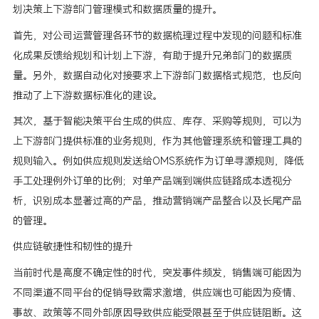
划决策上下游部门管理模式和数据质量的提升。
首先，对公司运营管理各环节的数据梳理过程中发现的问题和标准
化成果反馈给规划和计划上下游，有助于提升兄弟部门的数据质
量。另外，数据自动化对接要求上下游部门数据格式规范，也反向
推动了上下游数据标准化的建设。
其次，基于智能决策平台生成的供应、库存、采购等规则，可以为
上下游部门提供标准的业务规则，作为其他管理系统和管理工具的
规则输入。例如供应规则发送给OMS系统作为订单寻源规则，降低
手工处理例外订单的比例；对单产品端到端供应链路成本透视分
析，识别成本显著过高的产品，推动营销端产品整合以及长尾产品
的管理。
供应链敏捷性和韧性的提升
当前时代是高度不确定性的时代，突发事件频发，销售端可能因为
不同渠道不同平台的促销导致需求激增，供应端也可能因为疫情、
事故、政策等不同外部原因导致供应能受限甚至于供应链阻断。这