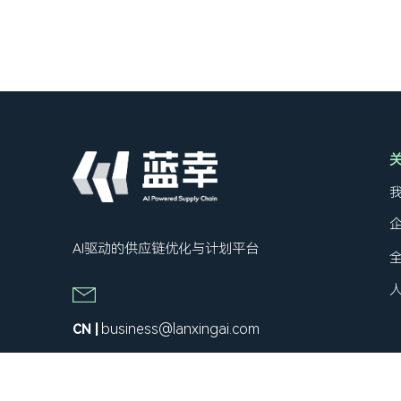
AI驱动的供应链优化与计划平台
business@lanxingai.com
CN |