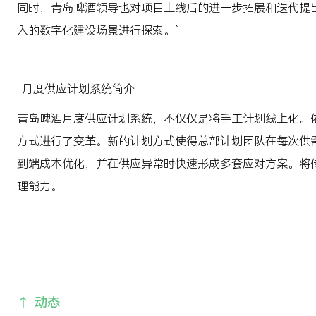
同时，青岛啤酒领导也对项目上线后的进一步拓展和迭代提
入的数字化建设场景进行探索。”
l 月度供应计划系统简介
青岛啤酒月度供应计划系统，不仅仅是将手工计划线上化。
方式进行了变革。新的计划方式使得总部计划团队在每次供
到端成本优化，并在供应异常时快速形成多套应对方案。将传统
理能力。
动态
→