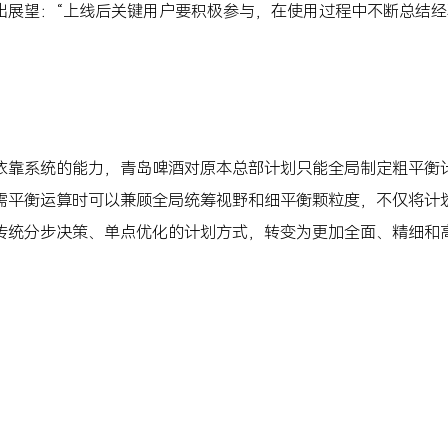
出展望：“上线后关键用户要积极参与，在使用过程中不断总结
依靠系统的能力，青岛啤酒对原本总部计划只能全局制定粗平衡
需平衡运算时可以兼顾全局统筹视野和细平衡颗粒度，不仅将计
分步决策、单点优化的计划方式，转变为更加全面、精细和高效的全