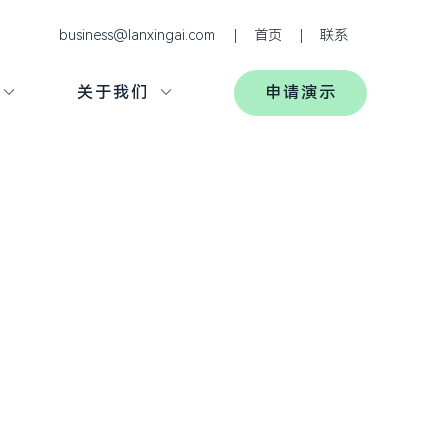
business@lanxingai.com
首页
联系
关于我们
申请演示

