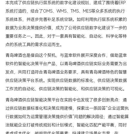
本完成了供应链执行层系统的数字化建设规划，建成了围绕着ERP
系统打造的，结合了OMS、WMS、TMS、MES等众多系统的执行
系统体系，并逐步完善补足系统空缺。如何利用执行层系统积累的
数据为业务决策提供价值，成为了公司供应链数字化建设下一步的
重要任务之一。因此，对于一套具有智能化、自动化、科学化等特
点的系统工具的需求应运而生。
青岛啤酒也是借由这个契机，与蓝幸软件展开深度合作，借助蓝幸
软件的智能化决策平台产品，以青岛啤酒供应链实际业务需要为出
发点，共同打造符合青岛啤酒业务要求，具有青岛啤酒特色的智慧
供应链决策平台系统。实现供应链数据的标准化，供应链决策数据
工作流的自动化，供应链决策的智能化，和供应链决策的可视化。
青岛啤酒供应链智能决策平台在实践中也发现了很多创新亮点：通
过供应链数据标准化和决策应用建模，探索出一条回答“企业运营执
行数据如何为运营管理决策提供价值”问题的解决路径；通过智能算
法赋能企业打破传统规划和计划模式，智能化匹配产能平衡，同时
考虑成本优化、碳排放优化等要素；快速建立场景化方案，在